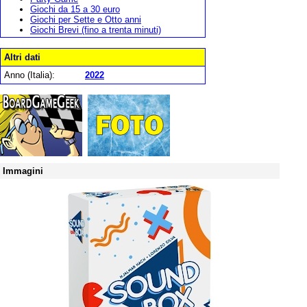
Giochi da 15 a 30 euro
Giochi per Sette e Otto anni
Giochi Brevi (fino a trenta minuti)
Altri dati
Anno (Italia):
2022
Immagini