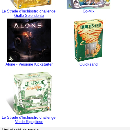
Le Strade d'Inchiostro challenge:
Co-Mix
Giallo Splendente
Alone - Versione Kickstarter
Quicksand
Le Strade d'Inchiostro challenge:
Verde Rigoglioso