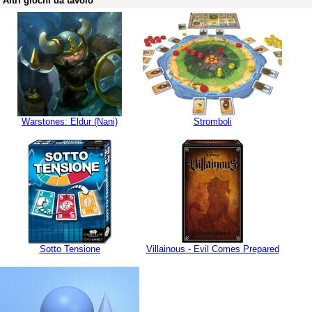
Altri giochi da tavolo
Warstones: Eldur (Nani)
Stromboli
Sotto Tensione
Villainous - Evil Comes Prepared