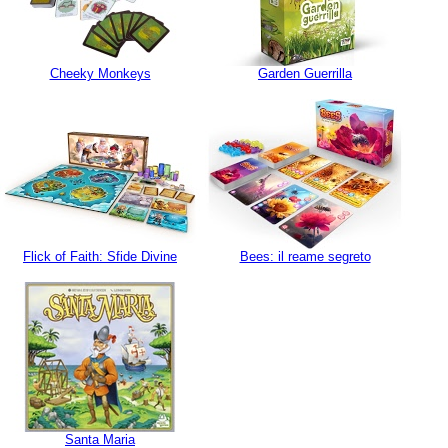
Cheeky Monkeys
Garden Guerrilla
Flick of Faith: Sfide Divine
Bees: il reame segreto
Santa Maria