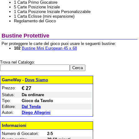
1 Carta Primo Giocatore
5 Carte Posizione Iniziale
1 Carta Posizione Iniziale Personalizzabile
1 Carta Eclisse (mini espansione)
Regolamento del Gioco
Bustine Protettive
Per proteggere le carte del gioco puoi usare le seguenti bustine:
102
Bustine Mini European 45 x 68
Trova nel Catalogo:
GameWay -
Dove Siamo
Prezzo:
€ 27
Status:
Da ordinare
Tipo:
Gioco da Tavolo
Editore:
Dal Tenda
Autori:
Diego Allegrini
Informazioni
Numero di Giocatori:
2-5