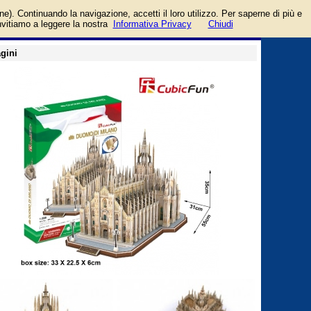
login/registrati
one). Continuando la navigazione, accetti il loro utilizzo. Per saperne di più e
guida
invitiamo a leggere la nostra
Informativa Privacy
Chiudi
gini