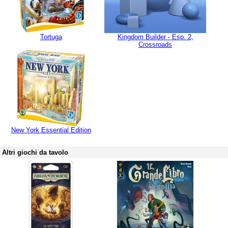
Tortuga
Kingdom Builder - Esp. 2,
Crossroads
New York Essential Edition
Altri giochi da tavolo