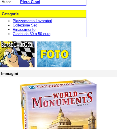
Autori:
Piero Cioni
Categorie
Piazzamento Lavoratori
Collezione Set
Rinascimento
Giochi da 30 a 50 euro
Immagini