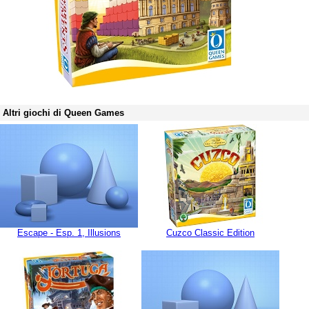
Altri giochi di Queen Games
Escape - Esp. 1, Illusions
Cuzco Classic Edition