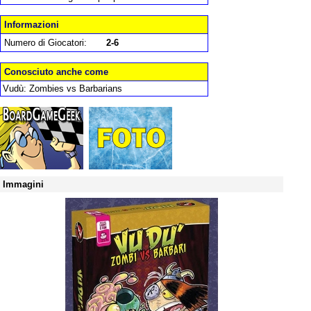
Informazioni
Numero di Giocatori:
2-6
Conosciuto anche come
Vudù: Zombies vs Barbarians
Immagini