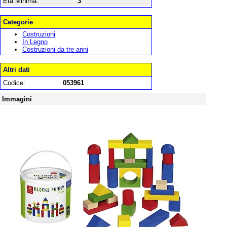
Età Minima:
3
Categorie
Costruzioni
In Legno
Costruzioni da tre anni
Altri dati
Codice:
053961
Immagini