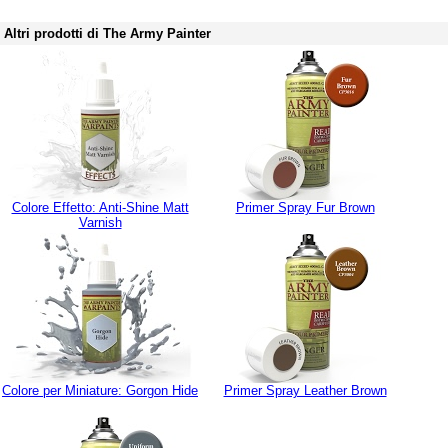
Altri prodotti di The Army Painter
Colore Effetto: Anti-Shine Matt
Primer Spray Fur Brown
Varnish
Colore per Miniature: Gorgon Hide
Primer Spray Leather Brown