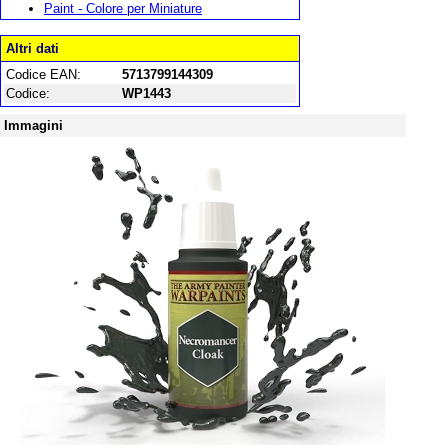
Paint - Colore per Miniature
Altri dati
Codice EAN:
5713799144309
Codice:
WP1443
Immagini