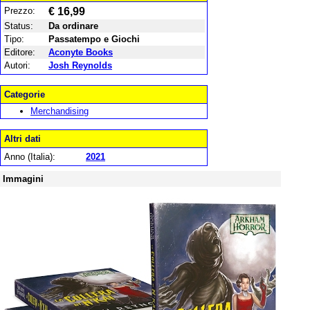
Prezzo:
€ 16,99
Status:
Da ordinare
Tipo:
Passatempo e Giochi
Editore:
Aconyte Books
Autori:
Josh Reynolds
Categorie
Merchandising
Altri dati
Anno (Italia):
2021
Immagini