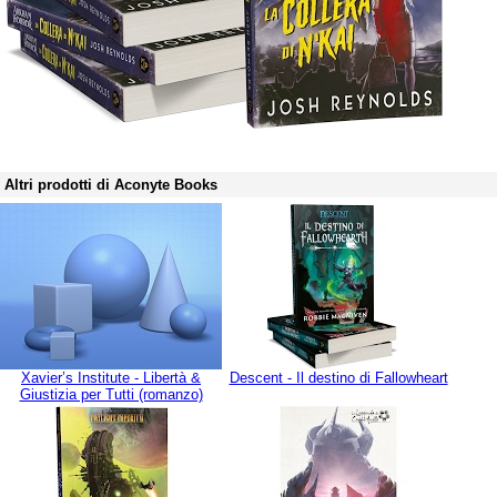
Altri prodotti di Aconyte Books
Xavier’s Institute - Libertà &
Descent - Il destino di Fallowheart
Giustizia per Tutti (romanzo)