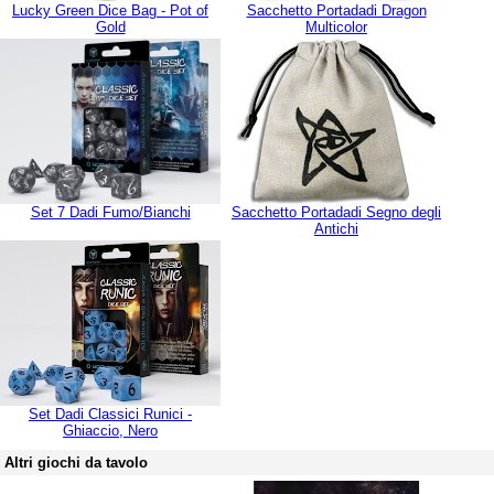
Lucky Green Dice Bag - Pot of
Sacchetto Portadadi Dragon
Gold
Multicolor
Set 7 Dadi Fumo/Bianchi
Sacchetto Portadadi Segno degli
Antichi
Set Dadi Classici Runici -
Ghiaccio, Nero
Altri giochi da tavolo