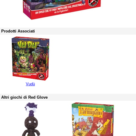
Prodotti Associati
Vudù
Altri giochi di Red Glove