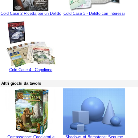
Cold Case 2 Ricetta per un Delitto
Cold Case 3 - Delitto con Interessi
Cold Case 4 - Capolinea
Altri giochi da tavolo
Carcassonne: Cacciatori e
Shadows of Brimstone: Scourge