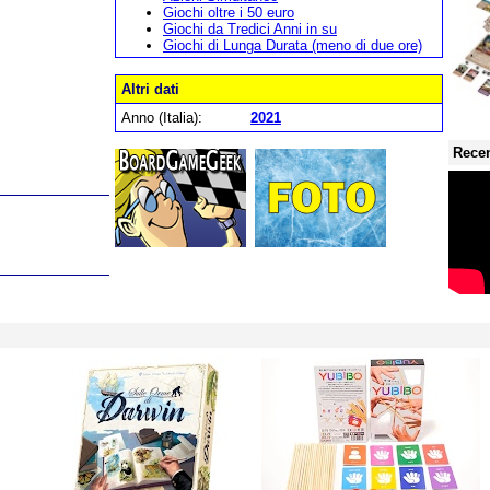
Giochi oltre i 50 euro
Giochi da Tredici Anni in su
Giochi di Lunga Durata (meno di due ore)
Altri dati
Anno (Italia):
2021
Recen