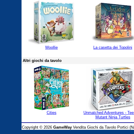
Woollie
La casetta dei Topolini
Altri giochi da tavolo
Cities
Unmatched Adventures - Te
Mutant Ninja Turtles
Copyright © 2026
GameWay
Vendita Giochi da Tavolo Portici (Na