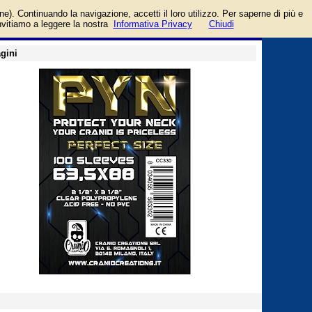
o da Cranio Creations
login/registrati
one). Continuando la navigazione, accetti il loro utilizzo. Per saperne di più e
guida
invitiamo a leggere la nostra
Informativa Privacy
Chiudi
gini