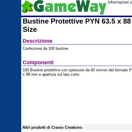
Informazioni 
Bustine Protettive PYN 63.5 x 88
Size
Descrizione
Confezione da 100 bu
Componenti
100 Bustine protettive con spessore da 60 micron del formato P
x 88 mm e apertura sul lato corto
Altri prodotti di Cranio Creations