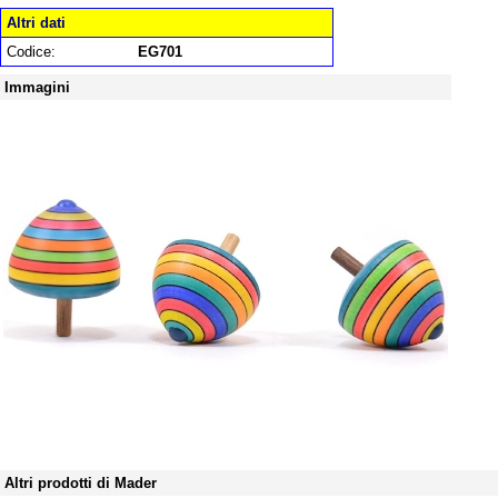
Altri dati
Codice:
EG701
Immagini
Altri prodotti di Mader