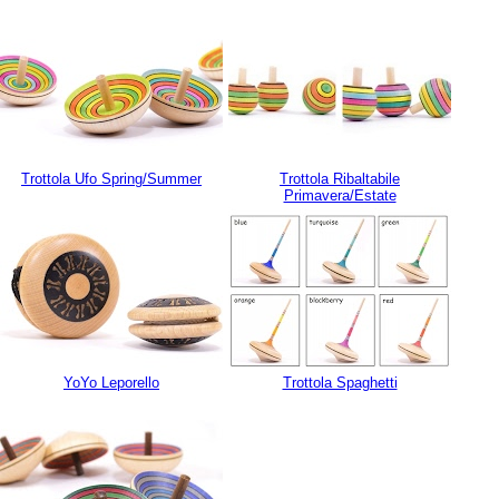
Trottola Ufo Spring/Summer
Trottola Ribaltabile
Primavera/Estate
YoYo Leporello
Trottola Spaghetti