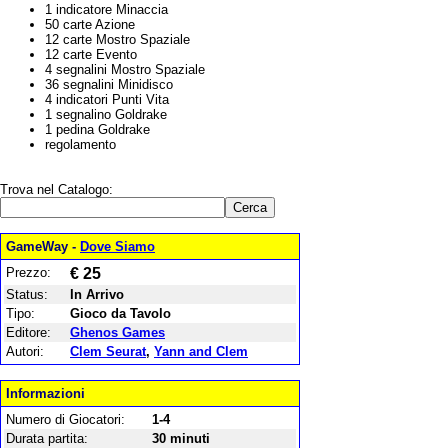
1 indicatore Minaccia
50 carte Azione
12 carte Mostro Spaziale
12 carte Evento
4 segnalini Mostro Spaziale
36 segnalini Minidisco
4 indicatori Punti Vita
1 segnalino Goldrake
1 pedina Goldrake
regolamento
Trova nel Catalogo:
GameWay -
Dove Siamo
Prezzo:
€ 25
Status:
In Arrivo
Tipo:
Gioco da Tavolo
Editore:
Ghenos Games
Autori:
Clem Seurat
,
Yann and Clem
Informazioni
Numero di Giocatori:
1-4
Durata partita:
30 minuti