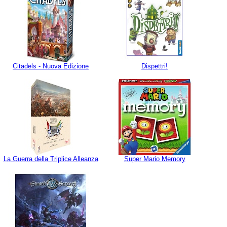
Citadels - Nuova Edizione
Dispettri!
La Guerra della Triplice Alleanza
Super Mario Memory