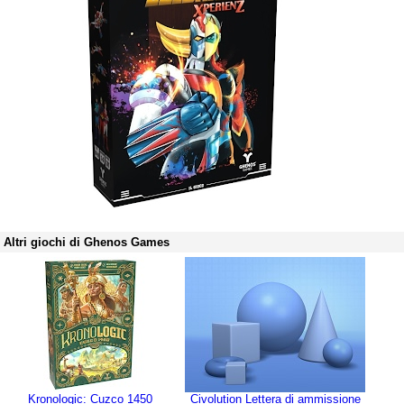
Altri giochi di Ghenos Games
Kronologic: Cuzco 1450
Civolution Lettera di ammissione