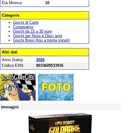
Età Minima:
10
Categorie
Giochi di Carte
Cooperativo
Giochi da 15 a 30 euro
Giochi per Nove e Dieci anni
Giochi Brevi (fino a trenta minuti)
Altri dati
Anno (Italia):
2026
Codice EAN:
8033609533916
Immagini