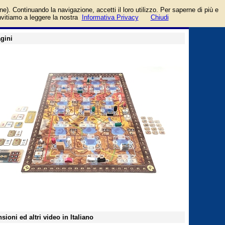
to da Cranio Creations
login/registrati
one). Continuando la navigazione, accetti il loro utilizzo. Per saperne di più e
guida
invitiamo a leggere la nostra
Informativa Privacy
Chiudi
gini
sioni ed altri video in Italiano