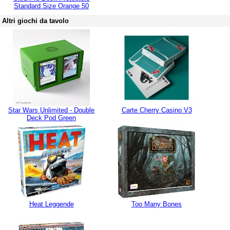
Standard Size Orange 50
Altri giochi da tavolo
Star Wars Unlimited - Double
Carte Cherry Casino V3
Deck Pod Green
Heat Leggende
Too Many Bones