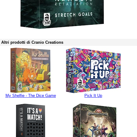
Altri prodotti di Cranio Creations
My Shelfie - The Dice Game
Pick It Up