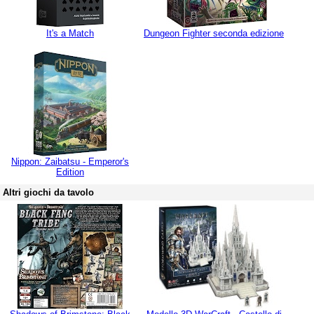
It's a Match
Dungeon Fighter seconda edizione
Nippon: Zaibatsu - Emperor's
Edition
Altri giochi da tavolo