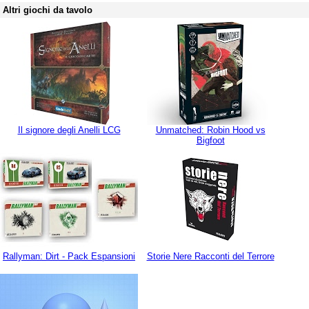
Altri giochi da tavolo
Il signore degli Anelli LCG
Unmatched: Robin Hood vs
Bigfoot
Rallyman: Dirt - Pack Espansioni
Storie Nere Racconti del Terrore