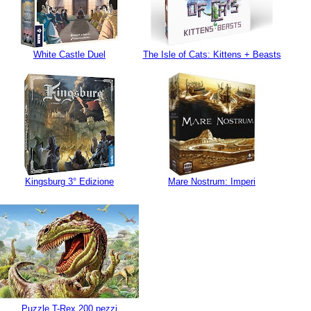
White Castle Duel
The Isle of Cats: Kittens + Beasts
Kingsburg 3° Edizione
Mare Nostrum: Imperi
Puzzle T-Rex 200 pezzi