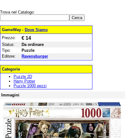
Trova nel Catalogo:
GameWay -
Dove Siamo
Prezzo:
€ 14
Status:
Da ordinare
Tipo:
Puzzle
Editore:
Ravensburger
Categorie
Puzzle 2D
Harry Potter
Puzzle 1000 pezzi
Immagini