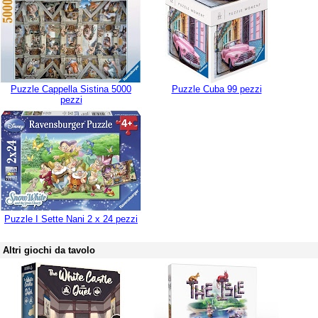
Puzzle Cappella Sistina 5000
Puzzle Cuba 99 pezzi
pezzi
Puzzle I Sette Nani 2 x 24 pezzi
Altri giochi da tavolo