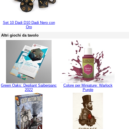
Set 10 Dadi D10 Dadi Nero con
Oro
Altri giochi da tavolo
Green Oaks: Depliant Saiberpanc
Colore per Miniature: Warlock
2022
Purple