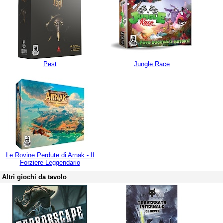
Pest
Jungle Race
Le Rovine Perdute di Arnak - Il
Forziere Leggendario
Altri giochi da tavolo