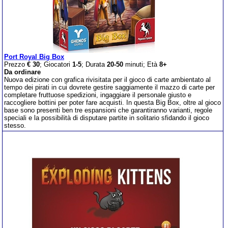
Port Royal Big Box
Prezzo
€ 30
; Giocatori
1-5
; Durata
20-50
minuti; Età
8+
Da ordinare
Nuova edizione con grafica rivisitata per il gioco di carte ambientato al
tempo dei pirati in cui dovrete gestire saggiamente il mazzo di carte per
completare fruttuose spedizioni, ingaggiare il personale giusto e
raccogliere bottini per poter fare acquisti. In questa Big Box, oltre al gioco
base sono presenti ben tre espansioni che garantiranno varianti, regole
speciali e la possibilità di disputare partite in solitario sfidando il gioco
stesso.