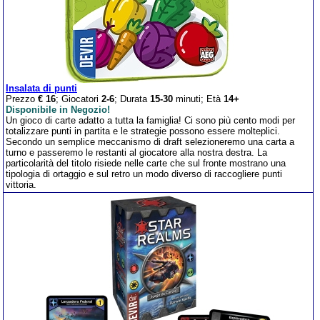
Insalata di punti
Prezzo
€ 16
; Giocatori
2-6
; Durata
15-30
minuti; Età
14+
Disponibile in Negozio!
Un gioco di carte adatto a tutta la famiglia! Ci sono più cento modi per
totalizzare punti in partita e le strategie possono essere molteplici.
Secondo un semplice meccanismo di draft selezioneremo una carta a
turno e passeremo le restanti al giocatore alla nostra destra. La
particolarità del titolo risiede nelle carte che sul fronte mostrano una
tipologia di ortaggio e sul retro un modo diverso di raccogliere punti
vittoria.