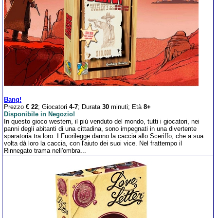
Bang!
Prezzo
€ 22
; Giocatori
4-7
; Durata
30
minuti; Età
8+
Disponibile in Negozio!
In questo gioco western, il più venduto del mondo, tutti i giocatori, nei
panni degli abitanti di una cittadina, sono impegnati in una divertente
sparatoria tra loro. I Fuorilegge danno la caccia allo Sceriffo, che a sua
volta dà loro la caccia, con l'aiuto dei suoi vice. Nel frattempo il
Rinnegato trama nell'ombra...