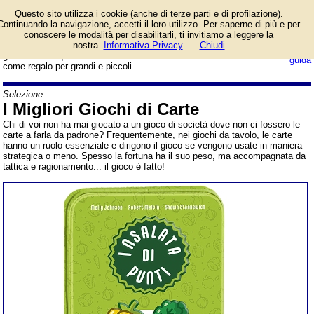
Giochi di carte da tavolo
Questo sito utilizza i cookie (anche di terze parti e di profilazione).
moderni per divertirsi e
Continuando la navigazione, accetti il loro utilizzo. Per saperne di più e per
trascorrere insieme ore
conoscere le modalità per disabilitarli, ti invitiamo a leggere la
allegre. Alcuni sono trasportabili e
nostra
Informativa Privacy
Chiudi
login/registrati
giocabili ovunque. Ideali anche
guida
come regalo per grandi e piccoli.
Selezione
I Migliori Giochi di Carte
Chi di voi non ha mai giocato a un gioco di società dove non ci fossero le
carte a farla da padrone? Frequentemente, nei giochi da tavolo, le carte
hanno un ruolo essenziale e dirigono il gioco se vengono usate in maniera
strategica o meno. Spesso la fortuna ha il suo peso, ma accompagnata da
tattica e ragionamento... il gioco è fatto!