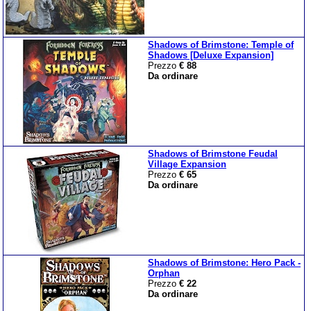
Shadows of Brimstone: Temple of
Shadows [Deluxe Expansion]
Prezzo
€ 88
Da ordinare
Shadows of Brimstone Feudal
Village Expansion
Prezzo
€ 65
Da ordinare
Shadows of Brimstone: Hero Pack -
Orphan
Prezzo
€ 22
Da ordinare