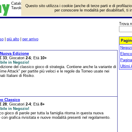
Catalogo prodotti Editrice Giochi con informazioni e prezzi. Giochi da
Questo sito utilizza i cookie (anche di terze parti e di profilazi
Tavolo in vendita.
per conoscere le modalità per disabilitarli, ti 
Trova n
so
|
più alto
|
per arrivo
Pagine
Negozio
 Nuova Edizione
Elenco
€ 33
; Giocatori
2-6
; Età
10+
Pagin
bile in Negozio!
Ultimi 
izione del classico gioco di strategia. Contiene anche la variante di
ime Attack" per partite più veloci e le regole da Torneo usate nei
ti Italiani di Risiko.
eo Classico
€ 28
; Giocatori
2-4
; Età
8+
bile in Negozio!
ico gioco di parole per tutta la famiglia ritorna in questa nuova
 con grafica rivisitata e nuove modalità presenti nel regolamento.