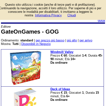
Catalogo prodotti
Questo sito utilizza i cookie (anche di terze parti e di profilazione).
GateOnGames - GOG
Continuando la navigazione, accetti il loro utilizzo. Per saperne di più e per
con informazioni e
conoscere le modalità per disabilitarli, ti invitiamo a leggere la
prezzi. Giochi da Tavolo in vendita.
nostra
Informativa Privacy
Chiudi
login/registrati
guida
Editore
GateOnGames - GOG
Ordinamento:
standard
|
per prezzo più basso
|
più alto
|
per arrivo
Mostra:
Tutti
|
Disponibili in Negozio
Windmill Valley
Prezzo
€ 60
; Giocatori
1-4
; Durata
45-
90
minuti; Età
14+
Da ordinare
Deck of Ideas
Prezzo
€ 15
; Giocatori
1
; Durata
15
minuti; Età
6+
Da ordinare