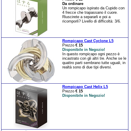
Da ordinare
Un rompicapo ispirato da Cupido con
4 frecce che trapassano il cuore.
Riuscirete a separarli e poi a
ricomporli? Livello di difficoltà: 3/6.
Rompicapo Cast Cyclone L5
Prezzo
€ 15
Disponibile in Negozio!
In questo rompicapo ogni pezzo è
incastrato con gli altri tre. Anche se le
quattro parti sembrano tutte uguali, in
realtà sono di due tipi diversi.
Rompicapo Cast Helix L5
Prezzo
€ 15
Disponibile in Negozio!