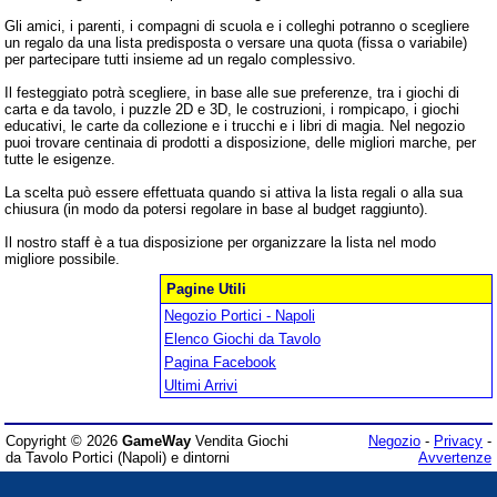
Gli amici, i parenti, i compagni di scuola e i colleghi potranno o scegliere
un regalo da una lista predisposta o versare una quota (fissa o variabile)
per partecipare tutti insieme ad un regalo complessivo.
Il festeggiato potrà scegliere, in base alle sue preferenze, tra i giochi di
carta e da tavolo, i puzzle 2D e 3D, le costruzioni, i rompicapo, i giochi
educativi, le carte da collezione e i trucchi e i libri di magia. Nel negozio
puoi trovare centinaia di prodotti a disposizione, delle migliori marche, per
tutte le esigenze.
La scelta può essere effettuata quando si attiva la lista regali o alla sua
chiusura (in modo da potersi regolare in base al budget raggiunto).
Il nostro staff è a tua disposizione per organizzare la lista nel modo
migliore possibile.
Pagine Utili
Negozio Portici - Napoli
Elenco Giochi da Tavolo
Pagina Facebook
Ultimi Arrivi
Copyright © 2026
GameWay
Vendita Giochi
Negozio
-
Privacy
-
da Tavolo Portici (Napoli) e dintorni
Avvertenze