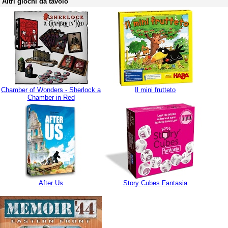
Altri giochi da tavolo
Chamber of Wonders - Sherlock a
Il mini frutteto
Chamber in Red
After Us
Story Cubes Fantasia