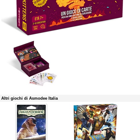
Altri giochi di Asmodee Italia