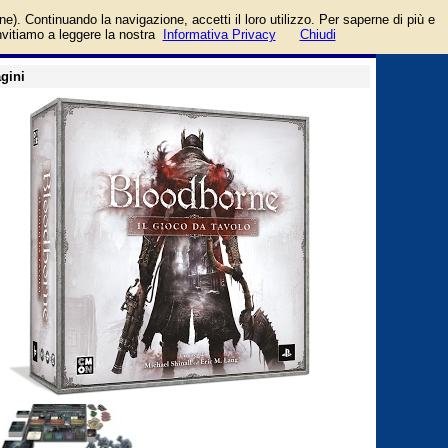
talia
login/registrati
one). Continuando la navigazione, accetti il loro utilizzo. Per saperne di più e
guida
invitiamo a leggere la nostra
Informativa Privacy
Chiudi
gini