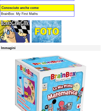
Conosciuto anche come
BrainBox: My First Maths
Immagini