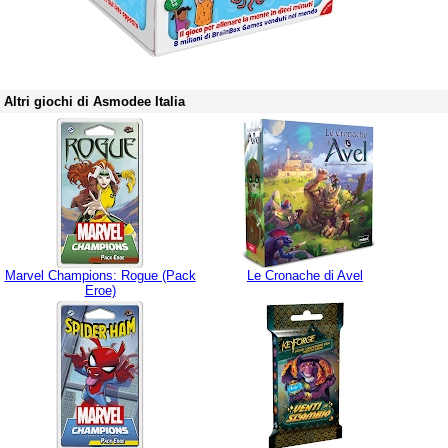
Altri giochi di Asmodee Italia
Marvel Champions: Rogue (Pack
Le Cronache di Avel
Eroe)