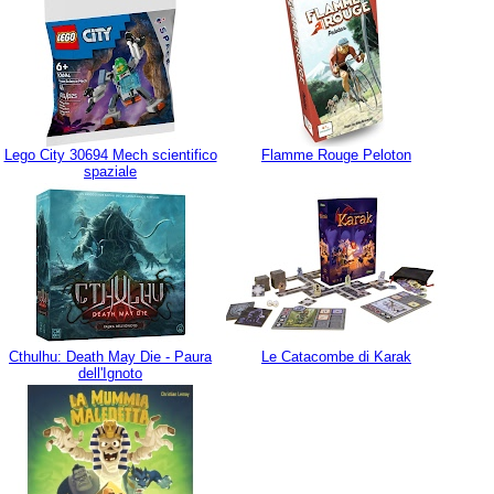
Lego City 30694 Mech scientifico
Flamme Rouge Peloton
spaziale
Cthulhu: Death May Die - Paura
Le Catacombe di Karak
dell'Ignoto