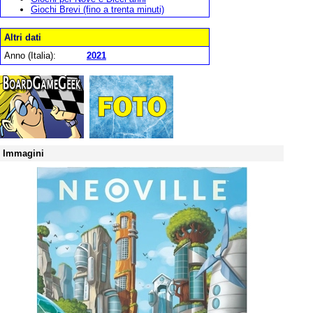
Giochi Brevi (fino a trenta minuti)
Altri dati
Anno (Italia):
2021
Immagini