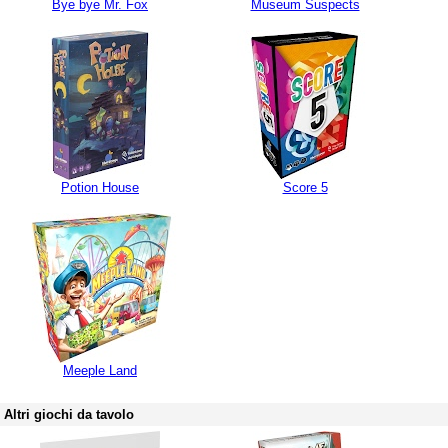
Bye bye Mr. Fox
Museum Suspects
Potion House
Score 5
Meeple Land
Altri giochi da tavolo