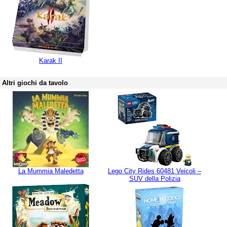
Karak II
Altri giochi da tavolo
La Mummia Maledetta
Lego City Rides 60481 Veicoli –
SUV della Polizia