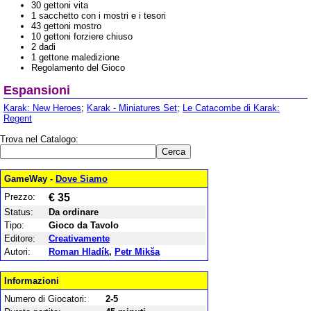
30 gettoni vita
1 sacchetto con i mostri e i tesori
43 gettoni mostro
10 gettoni forziere chiuso
2 dadi
1 gettone maledizione
Regolamento del Gioco
Espansioni
Karak: New Heroes
;
Karak - Miniatures Set
;
Le Catacombe di Karak:
Regent
Trova nel Catalogo:
GameWay -
Dove Siamo
Prezzo:
€ 35
Status:
Da ordinare
Tipo:
Gioco da Tavolo
Editore:
Creativamente
Autori:
Roman Hladík
,
Petr Mikša
Informazioni
Numero di Giocatori:
2-5