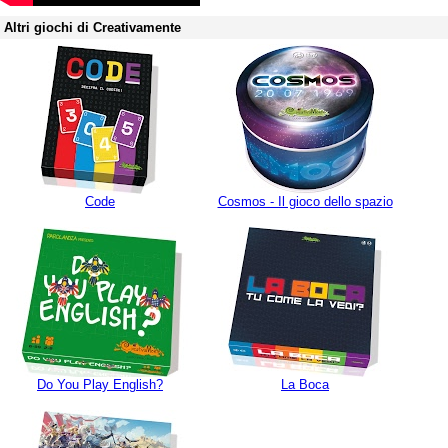
Altri giochi di Creativamente
Code
Cosmos - Il gioco dello spazio
Do You Play English?
La Boca