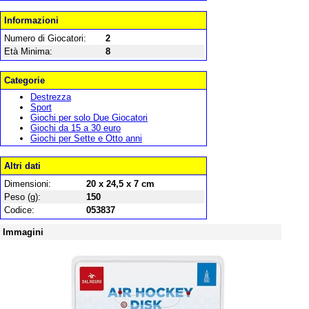
Informazioni
Numero di Giocatori:
2
Età Minima:
8
Categorie
Destrezza
Sport
Giochi per solo Due Giocatori
Giochi da 15 a 30 euro
Giochi per Sette e Otto anni
Altri dati
Dimensioni:
20 x 24,5 x 7 cm
Peso (g):
150
Codice:
053837
Immagini