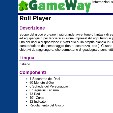
Informazioni s
Roll Player
Descrizione
Scopo del gioco è creare il più grande avventuriero fantasy di 
ed equipaggiato per lanciarsi in ardue imprese! Ad ogni turno si 
uno dei dadi a disposizione e piazzarlo sulla propria plancia in u
caratteristiche del personaggio (forza, destrezza, ecc.). Ci sono v
obiettivi da raggiungere, che permettono di guadagnare punti vitt
Lingua
Italiano.
Componenti
1 Sacchetto dei Dadi
60 Monete d’Oro
6 Schede del Personaggio
6 Segnalini Carisma
73 Dadi
101 Carte
12 Indicatori
Regolamento del Gioco