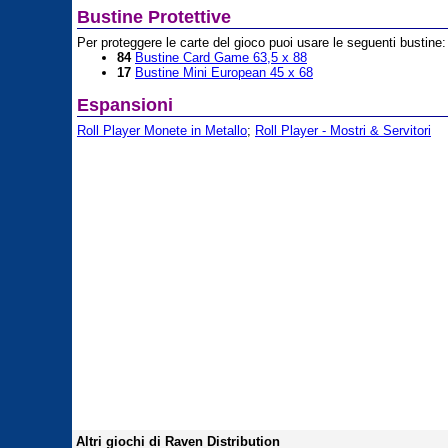
Bustine Protettive
Per proteggere le carte del gioco puoi usare le seguenti bustine:
84
Bustine Card Game 63,5 x 88
17
Bustine Mini European 45 x 68
Espansioni
Roll Player Monete in Metallo
;
Roll Player - Mostri & Servitori
Altri giochi di Raven Distribution