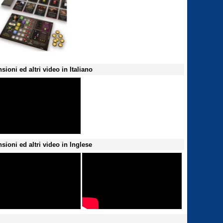
sioni ed altri video in Italiano
sioni ed altri video in Inglese