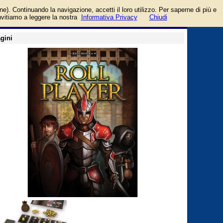
login/registrati
one). Continuando la navigazione, accetti il loro utilizzo. Per saperne di più e
guida
invitiamo a leggere la nostra
Informativa Privacy
Chiudi
gini