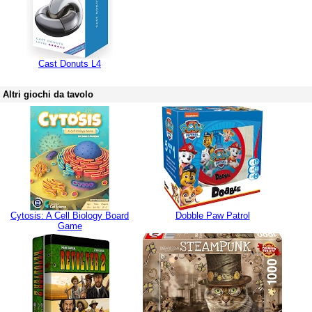
Cast Donuts L4
Altri giochi da tavolo
Cytosis: A Cell Biology Board
Dobble Paw Patrol
Game