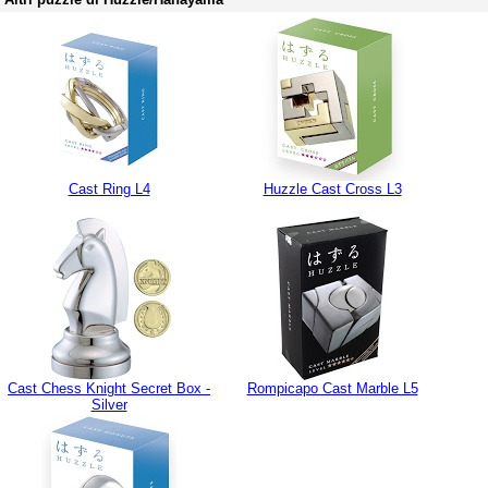
Cast Ring L4
Huzzle Cast Cross L3
Cast Chess Knight Secret Box -
Rompicapo Cast Marble L5
Silver