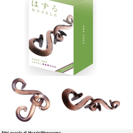
Altri puzzle di Huzzle/Hanayama