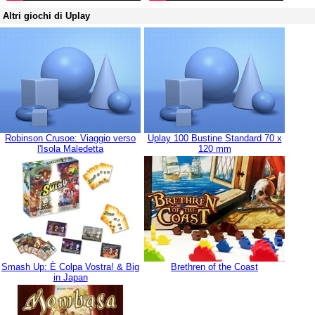
Altri giochi di Uplay
Robinson Crusoe: Viaggio verso
Uplay 100 Bustine Standard 70 x
l'Isola Maledetta
120 mm
Smash Up: È Colpa Vostra! & Big
Brethren of the Coast
in Japan