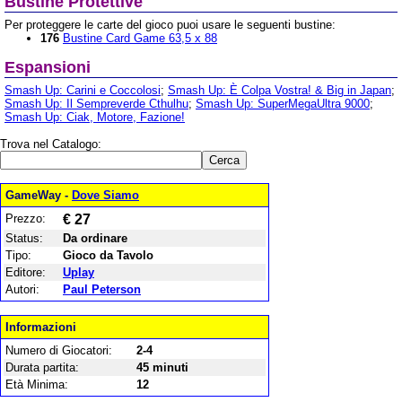
Bustine Protettive
Per proteggere le carte del gioco puoi usare le seguenti bustine:
176
Bustine Card Game 63,5 x 88
Espansioni
Smash Up: Carini e Coccolosi
;
Smash Up: È Colpa Vostra! & Big in Japan
;
Smash Up: Il Sempreverde Cthulhu
;
Smash Up: SuperMegaUltra 9000
;
Smash Up: Ciak, Motore, Fazione!
Trova nel Catalogo:
GameWay -
Dove Siamo
Prezzo:
€ 27
Status:
Da ordinare
Tipo:
Gioco da Tavolo
Editore:
Uplay
Autori:
Paul Peterson
Informazioni
Numero di Giocatori:
2-4
Durata partita:
45 minuti
Età Minima:
12