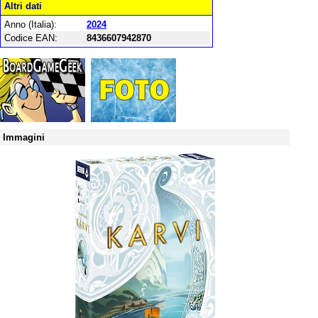
Altri dati
Anno (Italia):
2024
Codice EAN:
8436607942870
Immagini