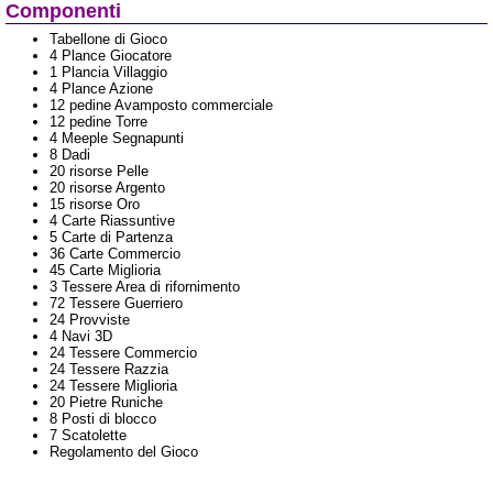
Componenti
Tabellone di Gioco
4 Plance Giocatore
1 Plancia Villaggio
4 Plance Azione
12 pedine Avamposto commerciale
12 pedine Torre
4 Meeple Segnapunti
8 Dadi
20 risorse Pelle
20 risorse Argento
15 risorse Oro
4 Carte Riassuntive
5 Carte di Partenza
36 Carte Commercio
45 Carte Miglioria
3 Tessere Area di rifornimento
72 Tessere Guerriero
24 Provviste
4 Navi 3D
24 Tessere Commercio
24 Tessere Razzia
24 Tessere Miglioria
20 Pietre Runiche
8 Posti di blocco
7 Scatolette
Regolamento del Gioco