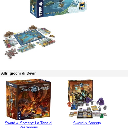
Altri giochi di Devir
Sword & Sorcery: La Tana di
Sword & Sorcery
Vastaryous