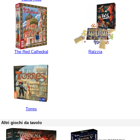
The Red Cathedral
Ratzzia
Torres
Altri giochi da tavolo