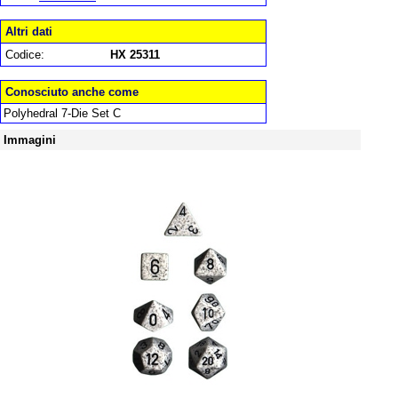
Altri dati
Codice:
HX 25311
Conosciuto anche come
Polyhedral 7-Die Set C
Immagini