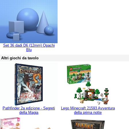
Set 36 dadi D6 (12mm) Opachi
Blu
Altri giochi da tavolo
Pathfinder 2a edizione - Segreti
Lego Minecraft 21593 Avventura
della Magia
della prima notte