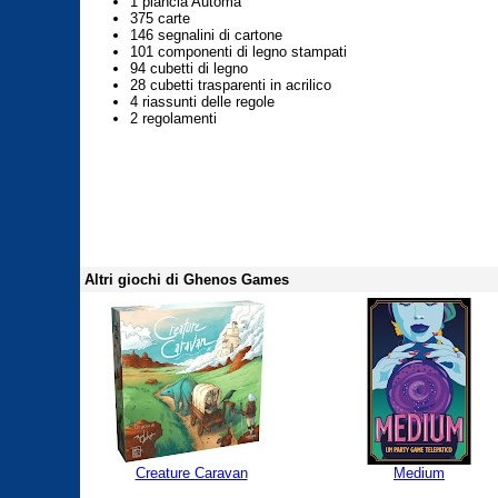
1 plancia Automa
375 carte
146 segnalini di cartone
101 componenti di legno stampati
94 cubetti di legno
28 cubetti trasparenti in acrilico
4 riassunti delle regole
2 regolamenti
Altri giochi di Ghenos Games
Creature Caravan
Medium