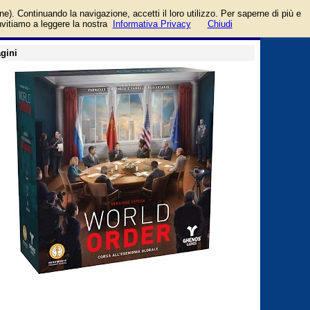
ames
login/registrati
one). Continuando la navigazione, accetti il loro utilizzo. Per saperne di più e
guida
invitiamo a leggere la nostra
Informativa Privacy
Chiudi
gini