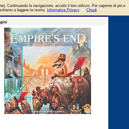
login/registrati
one). Continuando la navigazione, accetti il loro utilizzo. Per saperne di più e
guida
invitiamo a leggere la nostra
Informativa Privacy
Chiudi
gini