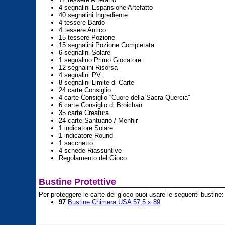
4 segnalini Espansione Artefatto
40 segnalini Ingrediente
4 tessere Bardo
4 tessere Antico
15 tessere Pozione
15 segnalini Pozione Completata
6 segnalini Solare
1 segnalino Primo Giocatore
12 segnalini Risorsa
4 segnalini PV
8 segnalini Limite di Carte
24 carte Consiglio
4 carte Consiglio ''Cuore della Sacra Quercia''
6 carte Consiglio di Broichan
35 carte Creatura
24 carte Santuario / Menhir
1 indicatore Solare
1 indicatore Round
1 sacchetto
4 schede Riassuntive
Regolamento del Gioco
Bustine Protettive
Per proteggere le carte del gioco puoi usare le seguenti bustine:
97
Bustine Chimera USA 57,5 x 89