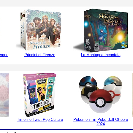
Tempo
Principi di Firenze
La Montagna Incantata
Timeline Twist Pop Culture
Pokémon Tin Poké Ball Ottobre
2024