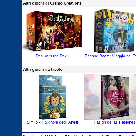
Altri giochi di Cranio Creations
Deal with the Devil
Escape Room: Viaggio nel 
Altri giochi da tavolo
Similo - Il Signore degli Anelli
Pasión de las Pasiones