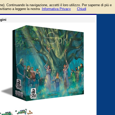
login/registrati
one). Continuando la navigazione, accetti il loro utilizzo. Per saperne di più e
guida
invitiamo a leggere la nostra
Informativa Privacy
Chiudi
gini