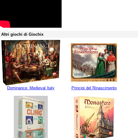
Altri giochi di Giochix
Dominance: Medieval Italy
Principi del Rinascimento