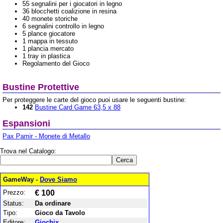
55 segnalini per i giocatori in legno
36 blocchetti coalizione in resina
40 monete storiche
6 segnalini controllo in legno
5 plance giocatore
1 mappa in tessuto
1 plancia mercato
1 tray in plastica
Regolamento del Gioco
Bustine Protettive
Per proteggere le carte del gioco puoi usare le seguenti bustine:
142
Bustine Card Game 63,5 x 88
Espansioni
Pax Pamir - Monete di Metallo
Trova nel Catalogo:
GameWay -
Dove Siamo
Prezzo:
€ 100
Status:
Da ordinare
Tipo:
Gioco da Tavolo
Editore:
Giochix