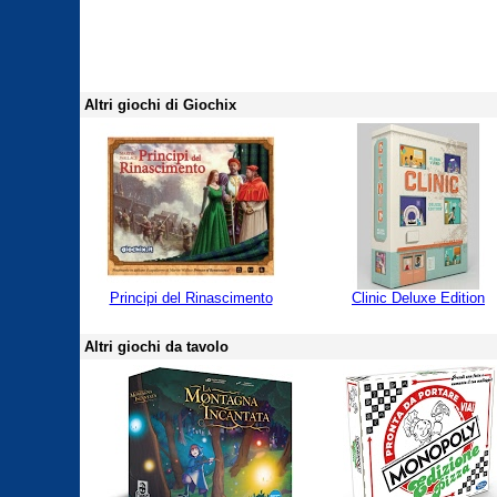
Altri giochi di Giochix
Principi del Rinascimento
Clinic Deluxe Edition
Altri giochi da tavolo