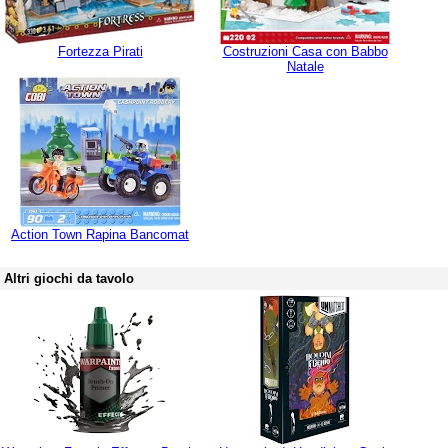
Fortezza Pirati
Costruzioni Casa con Babbo
Natale
Action Town Rapina Bancomat
Altri giochi da tavolo