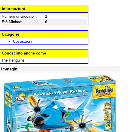
Informazioni
Numero di Giocatori:
1
Età Minima:
6
Categorie
Costruzioni
Conosciuto anche come
The Penguins
Immagini