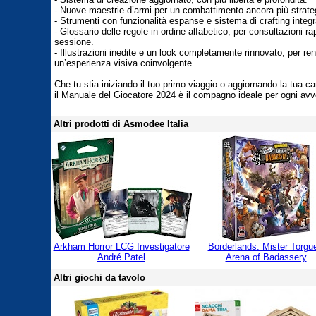
- Nuove maestrie d’armi per un combattimento ancora più strate
- Strumenti con funzionalità espanse e sistema di crafting integr
- Glossario delle regole in ordine alfabetico, per consultazioni ra
sessione.
- Illustrazioni inedite e un look completamente rinnovato, per re
un’esperienza visiva coinvolgente.
Che tu stia iniziando il tuo primo viaggio o aggiornando la tua c
il Manuale del Giocatore 2024 è il compagno ideale per ogni avv
Altri prodotti di Asmodee Italia
Arkham Horror LCG Investigatore
Borderlands: Mister Torgue
André Patel
Arena of Badassery
Altri giochi da tavolo