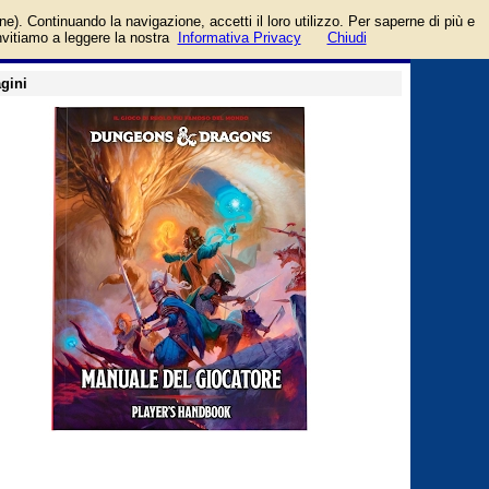
rmazioni e prezzo di
login/registrati
one). Continuando la navigazione, accetti il loro utilizzo. Per saperne di più e
guida
invitiamo a leggere la nostra
Informativa Privacy
Chiudi
gini