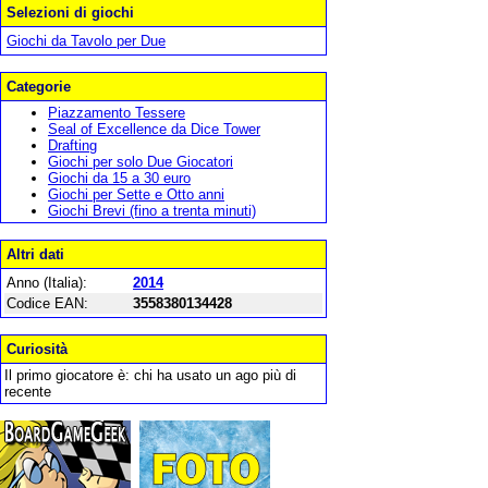
Selezioni di giochi
Giochi da Tavolo per Due
Categorie
Piazzamento Tessere
Seal of Excellence da Dice Tower
Drafting
Giochi per solo Due Giocatori
Giochi da 15 a 30 euro
Giochi per Sette e Otto anni
Giochi Brevi (fino a trenta minuti)
Altri dati
Anno (Italia):
2014
Codice EAN:
3558380134428
Curiosità
Il primo giocatore è: chi ha usato un ago più di
recente