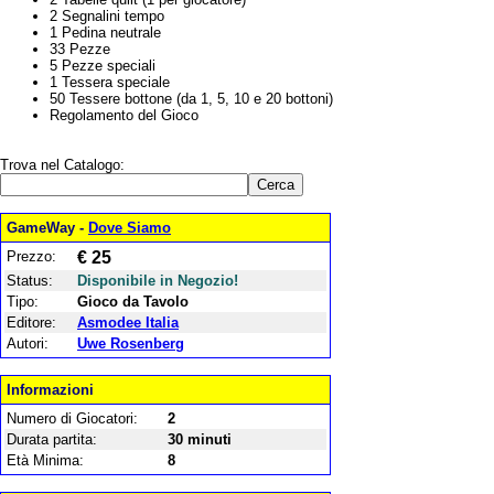
2 Segnalini tempo
1 Pedina neutrale
33 Pezze
5 Pezze speciali
1 Tessera speciale
50 Tessere bottone (da 1, 5, 10 e 20 bottoni)
Regolamento del Gioco
Trova nel Catalogo:
GameWay -
Dove Siamo
Prezzo:
€ 25
Status:
Disponibile in Negozio!
Tipo:
Gioco da Tavolo
Editore:
Asmodee Italia
Autori:
Uwe Rosenberg
Informazioni
Numero di Giocatori:
2
Durata partita:
30 minuti
Età Minima:
8