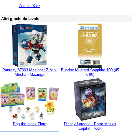
Zombie Kidz
Altri giochi da tavolo
Pantasy 87303 Mazinger Z Mini
Bustine Mustard Sapphire 100 (45
Mecha - Mazinga
x 90)
Pop the block Flora
Disney Lorcana - Porta Mazzo
Capitan Hook