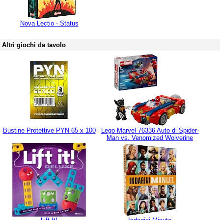
Nova Lectio - Status
Altri giochi da tavolo
Bustine Protettive PYN 65 x 100
Lego Marvel 76336 Auto di Spider-
Man vs. Venomized Wolverine