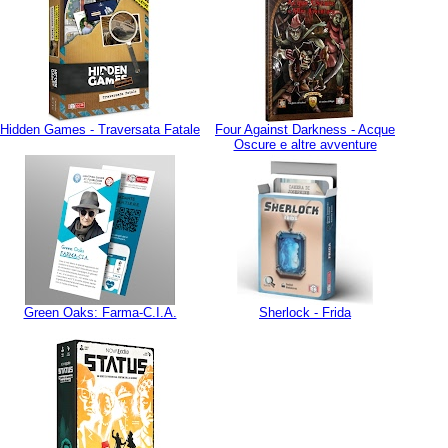
Hidden Games - Traversata Fatale
Four Against Darkness - Acque
Oscure e altre avventure
Green Oaks: Farma-C.I.A.
Sherlock - Frida