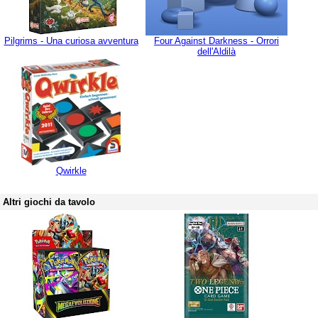
Pilgrims - Una curiosa avventura
Four Against Darkness - Orrori
dell'Aldilà
Qwirkle
Altri giochi da tavolo