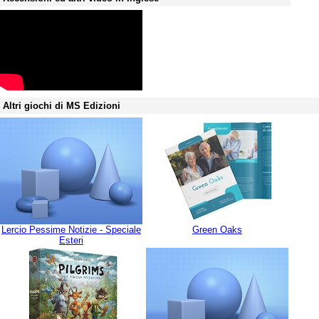
Altri giochi di MS Edizioni
Lercio Pessime Notizie - Speciale
Green Oaks
Esteri