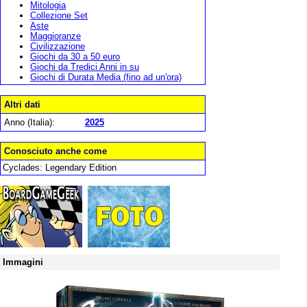
Mitologia
Collezione Set
Aste
Maggioranze
Civilizzazione
Giochi da 30 a 50 euro
Giochi da Tredici Anni in su
Giochi di Durata Media (fino ad un'ora)
Altri dati
Anno (Italia):
2025
Conosciuto anche come
Cyclades: Legendary Edition
Immagini