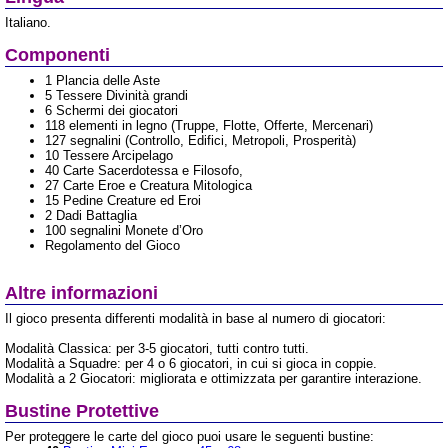
Italiano.
Componenti
1 Plancia delle Aste
5 Tessere Divinità grandi
6 Schermi dei giocatori
118 elementi in legno (Truppe, Flotte, Offerte, Mercenari)
127 segnalini (Controllo, Edifici, Metropoli, Prosperità)
10 Tessere Arcipelago
40 Carte Sacerdotessa e Filosofo,
27 Carte Eroe e Creatura Mitologica
15 Pedine Creature ed Eroi
2 Dadi Battaglia
100 segnalini Monete d’Oro
Regolamento del Gioco
Altre informazioni
Il gioco presenta differenti modalità in base al numero di giocatori:
Modalità Classica: per 3-5 giocatori, tutti contro tutti.
Modalità a Squadre: per 4 o 6 giocatori, in cui si gioca in coppie.
Modalità a 2 Giocatori: migliorata e ottimizzata per garantire interazione.
Bustine Protettive
Per proteggere le carte del gioco puoi usare le seguenti bustine: