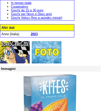
In tempo reale
Cooperativo
Giochi da 15 a 30 euro
Giochi per Nove e Dieci anni
Giochi Veloci (fino a quindici minuti)
Altri dati
Anno (Italia):
2023
Immagini