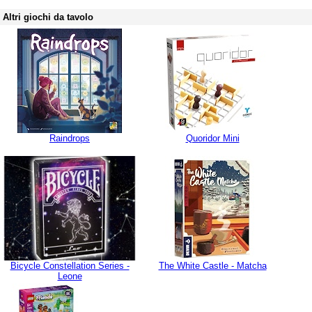
Altri giochi da tavolo
Raindrops
Quoridor Mini
Bicycle Constellation Series -
The White Castle - Matcha
Leone