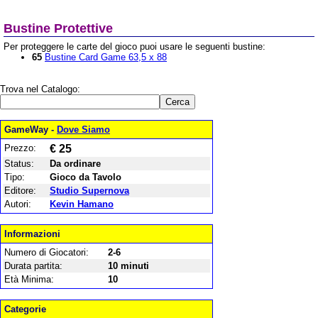
Bustine Protettive
Per proteggere le carte del gioco puoi usare le seguenti bustine:
65
Bustine Card Game 63,5 x 88
Trova nel Catalogo:
GameWay -
Dove Siamo
Prezzo:
€ 25
Status:
Da ordinare
Tipo:
Gioco da Tavolo
Editore:
Studio Supernova
Autori:
Kevin Hamano
Informazioni
Numero di Giocatori:
2-6
Durata partita:
10 minuti
Età Minima:
10
Categorie